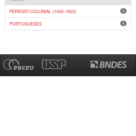
PERÍODO COLONIAL (1500-1822)
1
PORTUGUESES
1