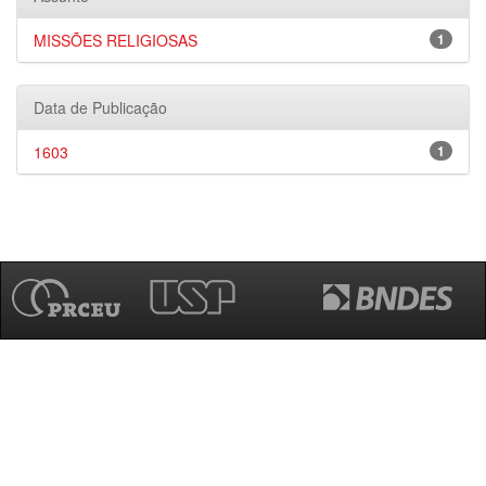
MISSÕES RELIGIOSAS
1
Data de Publicação
1603
1