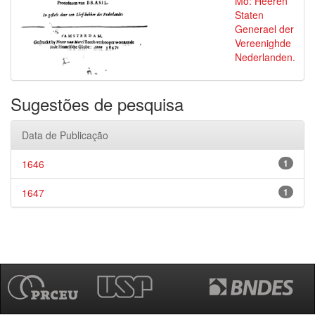
Mo: Heeren
Staten
Generael der
Vereenighde
Nederlanden.
Sugestões de pesquisa
Data de Publicação
1646
1
1647
1