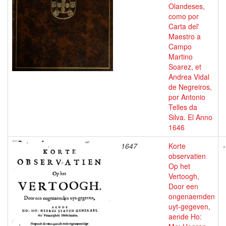
Olandeses,
como por
Carta del'
Maestro a
Campo
Martino
Soarez, et
Andrea Vidal
de Negreiros,
por Antonio
Telles da
Silva. El Anno
1646
1647
Korte
-
observatien
Op het
Vertoogh,
Door een
ongenaemden
uyt-gegeven,
aende Ho: