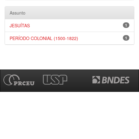
Assunto
JESUÍTAS
1
PERÍODO COLONIAL (1500-1822)
1