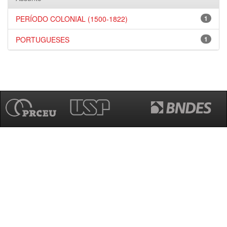
PERÍODO COLONIAL (1500-1822)
1
PORTUGUESES
1