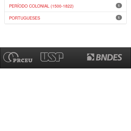
PERÍODO COLONIAL (1500-1822)
1
PORTUGUESES
1