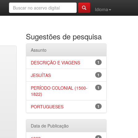
Idioma
Sugestões de pesquisa
Assunto
DESCRIÇÃO E VIAGENS
1
JESUÍTAS
1
PERÍODO COLONIAL (1500-
1
1822)
PORTUGUESES
1
Data de Publicação