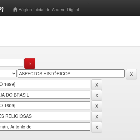
-->
Página inicial do Acervo Digital