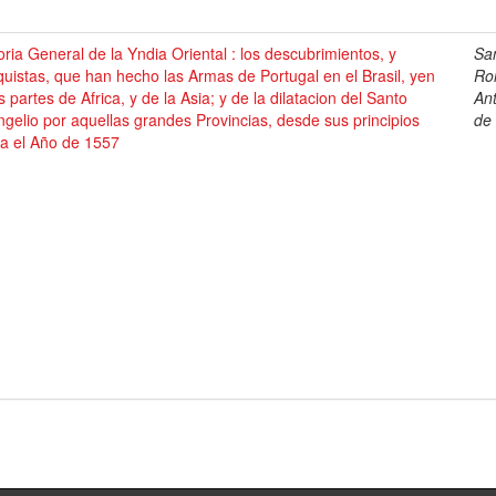
oria General de la Yndia Oriental : los descubrimientos, y
Sa
uistas, que han hecho las Armas de Portugal en el Brasil, yen
Ro
s partes de Africa, y de la Asia; y de la dilatacion del Santo
An
gelio por aquellas grandes Provincias, desde sus principios
de
ta el Año de 1557