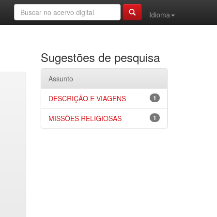
Idioma
Sugestões de pesquisa
Assunto
DESCRIÇÃO E VIAGENS
1
MISSÕES RELIGIOSAS
1