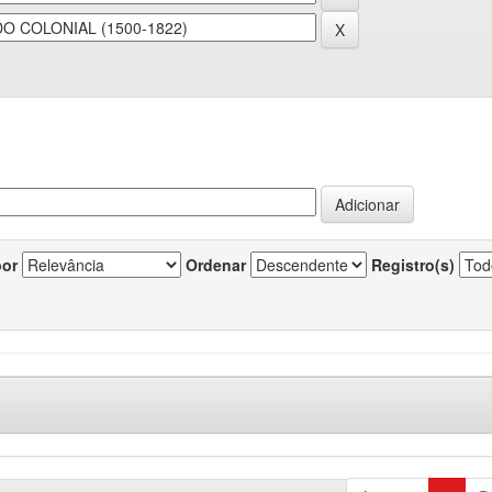
por
Ordenar
Registro(s)