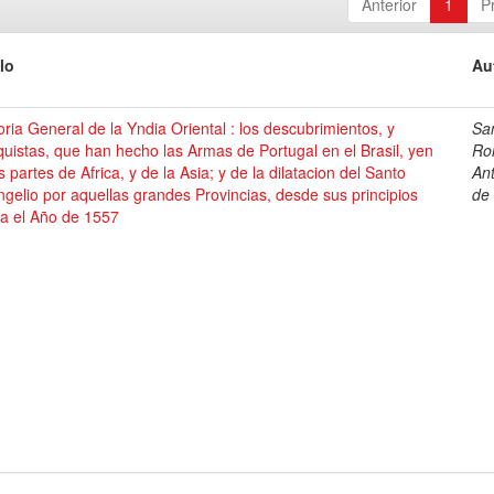
Anterior
1
P
lo
Au
oria General de la Yndia Oriental : los descubrimientos, y
Sa
uistas, que han hecho las Armas de Portugal en el Brasil, yen
Ro
s partes de Africa, y de la Asia; y de la dilatacion del Santo
An
gelio por aquellas grandes Provincias, desde sus principios
de
ta el Año de 1557