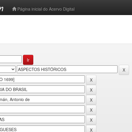
-->
Página inicial do Acervo Digital