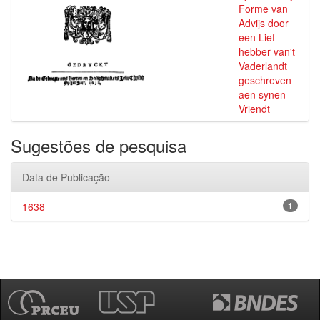
Forme van
Advijs door
een Lief-
hebber van't
Vaderlandt
geschreven
aen synen
Vriendt
Sugestões de pesquisa
Data de Publicação
1638
1