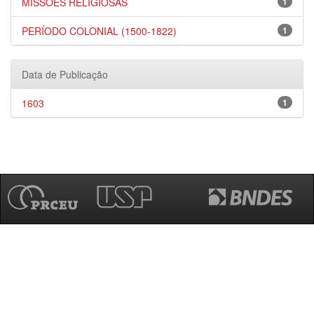
MISSÕES RELIGIOSAS
1
PERÍODO COLONIAL (1500-1822)
1
Data de Publicação
1603
1