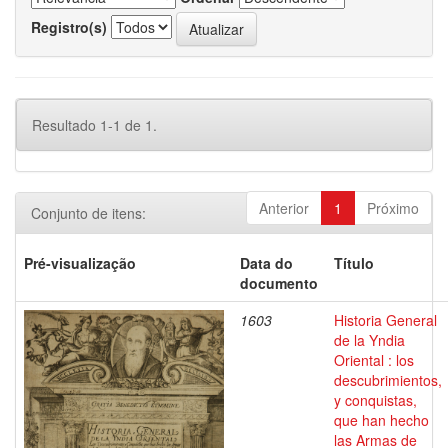
Registro(s)
Resultado 1-1 de 1.
Anterior
1
Próximo
Conjunto de itens:
Pré-visualização
Data do
Título
documento
1603
Historia General
de la Yndia
Oriental : los
descubrimientos,
y conquistas,
que han hecho
las Armas de