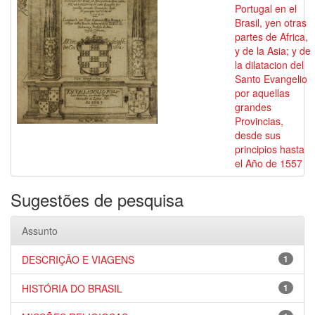
Portugal en el
Brasil, yen otras
partes de Africa,
y de la Asia; y de
la dilatacion del
Santo Evangelio
por aquellas
grandes
Provincias,
desde sus
principios hasta
el Año de 1557
Sugestões de pesquisa
Assunto
DESCRIÇÃO E VIAGENS
1
HISTÓRIA DO BRASIL
1