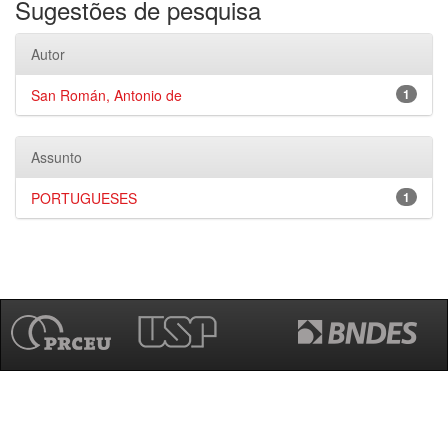
Sugestões de pesquisa
Autor
San Román, Antonio de
1
Assunto
PORTUGUESES
1