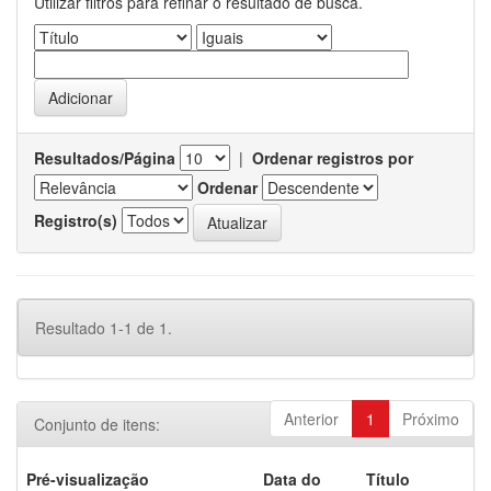
Utilizar filtros para refinar o resultado de busca.
Resultados/Página
|
Ordenar registros por
Ordenar
Registro(s)
Resultado 1-1 de 1.
Anterior
1
Próximo
Conjunto de itens:
Pré-visualização
Data do
Título