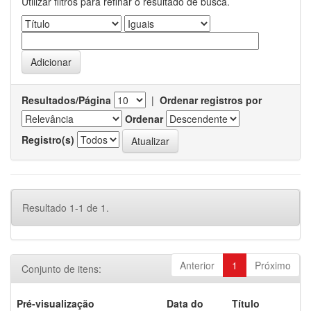
Utilizar filtros para refinar o resultado de busca.
Resultados/Página
|
Ordenar registros por
Ordenar
Registro(s)
Resultado 1-1 de 1.
Anterior
1
Próximo
Conjunto de itens:
Pré-visualização
Data do
Título