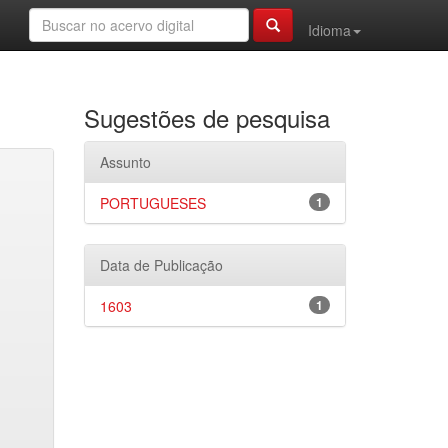
Idioma
Sugestões de pesquisa
Assunto
PORTUGUESES
1
Data de Publicação
1603
1