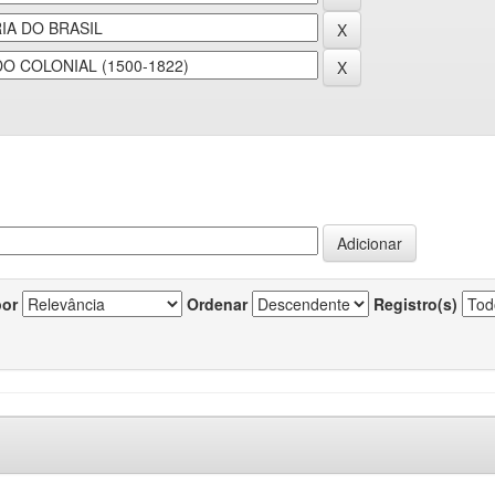
por
Ordenar
Registro(s)