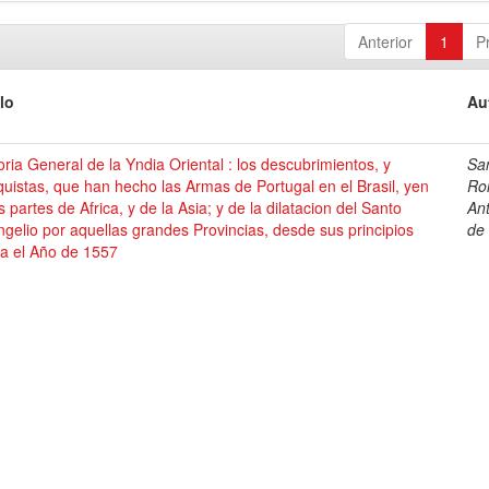
Anterior
1
P
lo
Au
oria General de la Yndia Oriental : los descubrimientos, y
Sa
uistas, que han hecho las Armas de Portugal en el Brasil, yen
Ro
s partes de Africa, y de la Asia; y de la dilatacion del Santo
An
gelio por aquellas grandes Provincias, desde sus principios
de
ta el Año de 1557