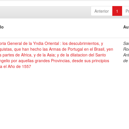
Anterior
1
P
lo
Au
oria General de la Yndia Oriental : los descubrimientos, y
Sa
uistas, que han hecho las Armas de Portugal en el Brasil, yen
Ro
s partes de Africa, y de la Asia; y de la dilatacion del Santo
An
gelio por aquellas grandes Provincias, desde sus principios
de
ta el Año de 1557