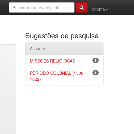
Idioma
Sugestões de pesquisa
Assunto
MISSÕES RELIGIOSAS
1
PERÍODO COLONIAL (1500-
1
1822)