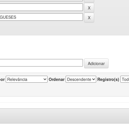
por
Ordenar
Registro(s)