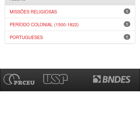
MISSÕES RELIGIOSAS
1
PERÍODO COLONIAL (1500-1822)
1
PORTUGUESES
1