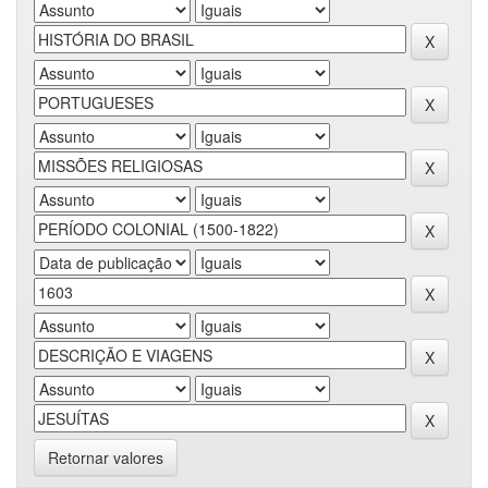
Retornar valores