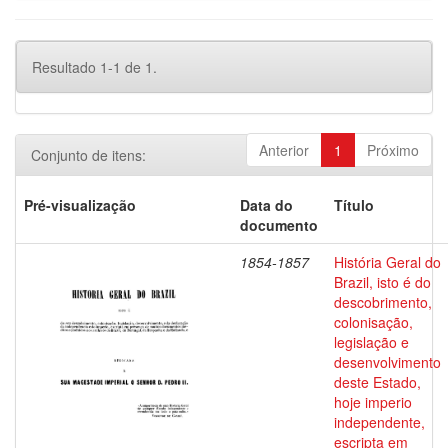
Resultado 1-1 de 1.
Anterior
1
Próximo
Conjunto de itens:
Pré-visualização
Data do
Título
documento
1854-1857
História Geral do
Brazil, isto é do
descobrimento,
colonisação,
legislação e
desenvolvimento
deste Estado,
hoje imperio
independente,
escripta em