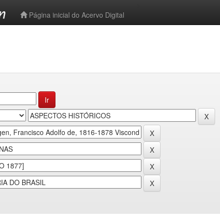
-->
Página inicial do Acervo Digital