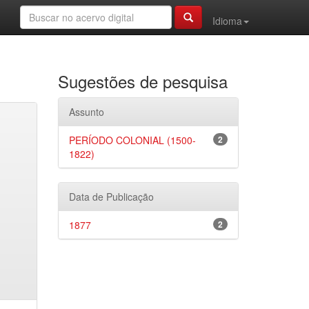
Idioma
Sugestões de pesquisa
Assunto
PERÍODO COLONIAL (1500-
2
1822)
Data de Publicação
1877
2