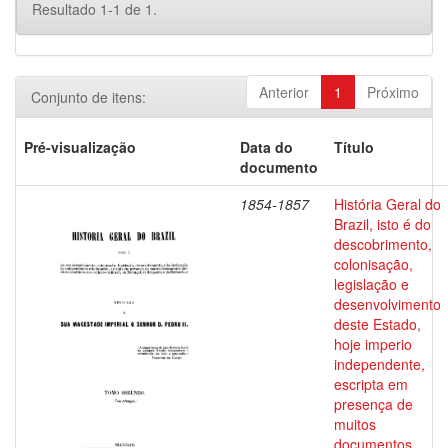
Resultado 1-1 de 1.
Anterior
1
Próximo
Conjunto de itens:
Pré-visualização
Data do
Título
documento
1854-1857
História Geral do
Brazil, isto é do
descobrimento,
colonisação,
legislação e
desenvolvimento
deste Estado,
hoje imperio
independente,
escripta em
presença de
muitos
documentos