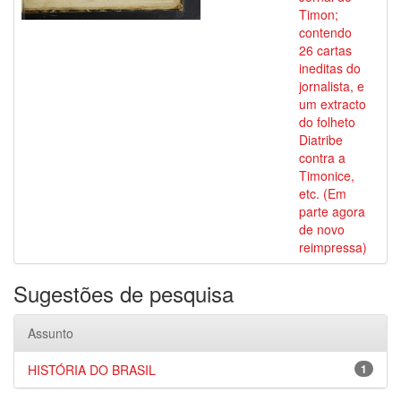
Timon;
contendo
26 cartas
ineditas do
jornalista, e
um extracto
do folheto
Diatribe
contra a
Timonice,
etc. (Em
parte agora
de novo
reimpressa)
Sugestões de pesquisa
Assunto
HISTÓRIA DO BRASIL
1