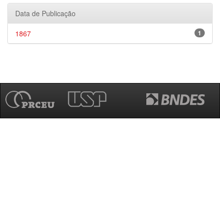
Data de Publicação
1867
1