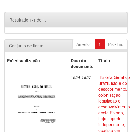
Resultado 1-1 de 1.
Anterior
1
Próximo
Conjunto de itens:
Pré-visualização
Data do
Título
documento
1854-1857
História Geral do
Brazil, isto é do
descobrimento,
colonisação,
legislação e
desenvolvimento
deste Estado,
hoje imperio
independente,
escripta em