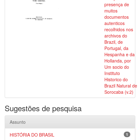
presença de
muitos
documentos
autenticos
recolhidos nos
archivos do
Brazil, de
Portugal, da
Hespanha e da
Hollanda, por
Um socio do
Instituto
Historico do
Brazil Natural de
Sorocaba (v.2)
Sugestões de pesquisa
Assunto
HISTÓRIA DO BRASIL
1