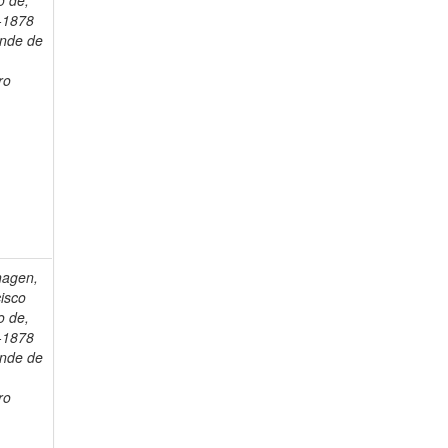
o de,
-1878
onde de
ro
hagen,
isco
o de,
-1878
onde de
ro