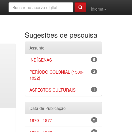
Idioma
Sugestões de pesquisa
Assunto
INDÍGENAS
5
PERÍODO COLONIAL (1500-
3
1822)
ASPECTOS CULTURAIS
1
Data de Publicação
1870 - 1877
2