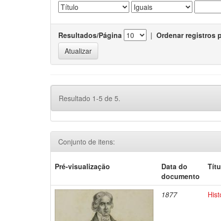
Resultados/Página
|
Ordenar registros 
Resultado 1-5 de 5.
Conjunto de itens:
Pré-visualização
Data do
Títu
documento
1877
Hist