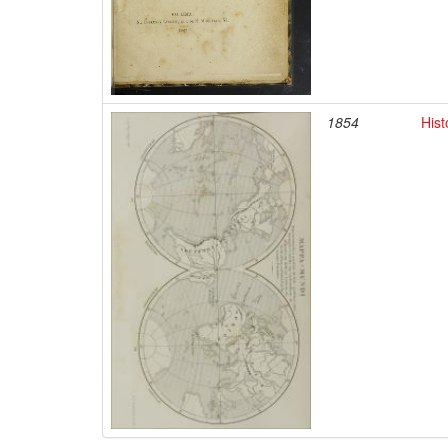
1854
Hist