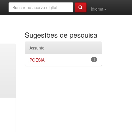
Idioma
Sugestões de pesquisa
Assunto
POESIA
1