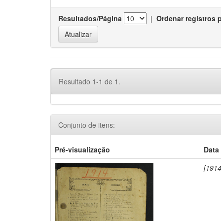
Resultados/Página
|
Ordenar registros 
Resultado 1-1 de 1.
Conjunto de itens:
Pré-visualização
Data
[1914