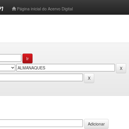
-->
Página inicial do Acervo Digital