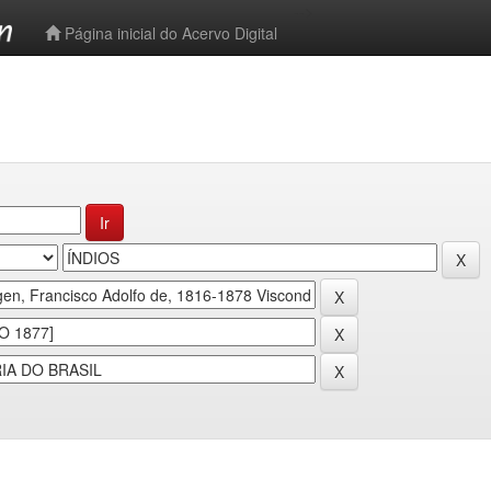
-->
Página inicial do Acervo Digital