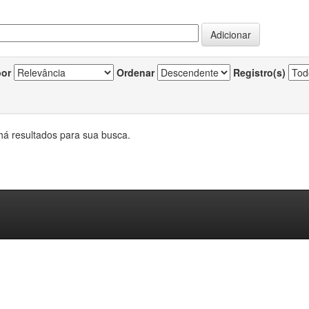
por
Ordenar
Registro(s)
há resultados para sua busca.