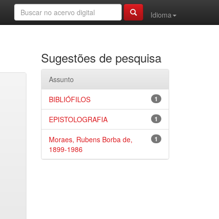
Idioma
Sugestões de pesquisa
Assunto
BIBLIÓFILOS
1
EPISTOLOGRAFIA
1
Moraes, Rubens Borba de,
1
1899-1986