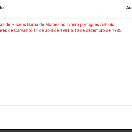
lo
Au
tas de Rubens Borba de Moraes ao livreiro português António
-
ares de Carvalho: 14 de abril de 1961 a 16 de dezembro de 1985