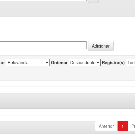
por
Ordenar
Registro(s)
Anterior
1
P