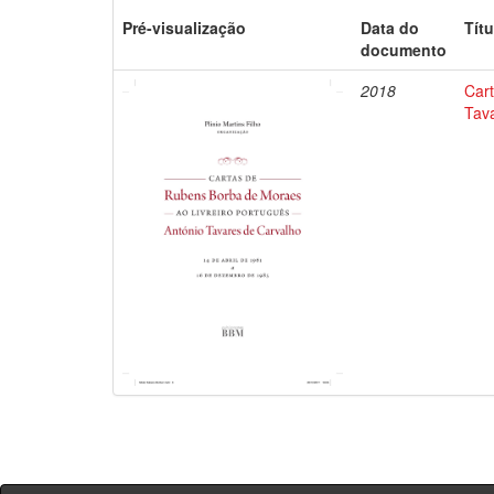
Pré-visualização
Data do
Títu
documento
2018
Car
Tav