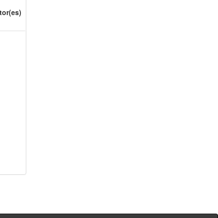
tor(es)