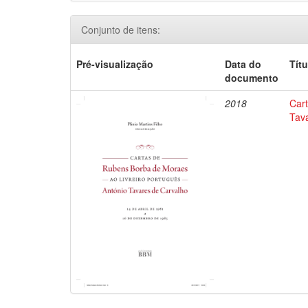
Conjunto de itens:
Pré-visualização
Data do
Títu
documento
2018
Car
Tav