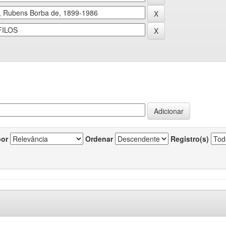
por
Ordenar
Registro(s)