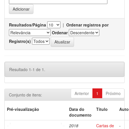
Resultados/Página
|
Ordenar registros por
Ordenar
Registro(s)
Resultado 1-1 de 1.
Anterior
1
Próximo
Conjunto de itens:
Pré-visualização
Data do
Título
Auto
documento
2018
Cartas de
-