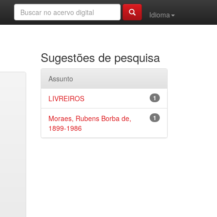
Idioma
Sugestões de pesquisa
Assunto
LIVREIROS
1
Moraes, Rubens Borba de,
1
1899-1986