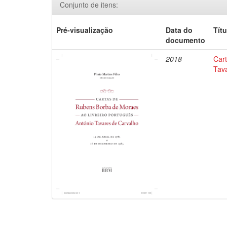
Conjunto de itens:
Pré-visualização
Data do
Títu
documento
2018
Car
Tav