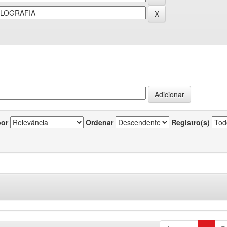
por
Ordenar
Registro(s)