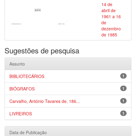
14 de
abril de
1961 a 16
de
dezembro
de 1985
Sugestões de pesquisa
Assunto
BIBLIOTECÁRIOS
1
BIÓGRAFOS
1
Carvalho, António Tavares de, 186...
1
LIVREIROS
1
Data de Publicação