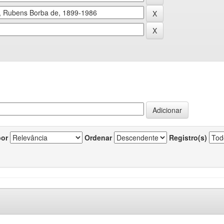
por
Ordenar
Registro(s)