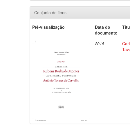
Conjunto de itens:
Pré-visualização
Data do
Títu
documento
2018
Car
Tav