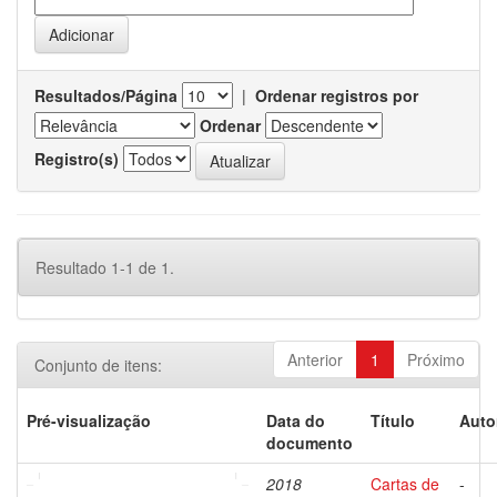
Resultados/Página
|
Ordenar registros por
Ordenar
Registro(s)
Resultado 1-1 de 1.
Anterior
1
Próximo
Conjunto de itens:
Pré-visualização
Data do
Título
Auto
documento
2018
Cartas de
-