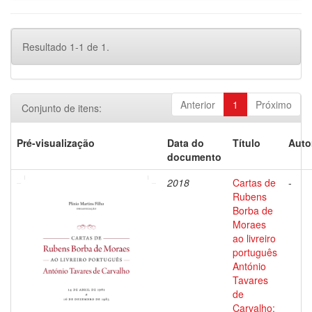
Resultado 1-1 de 1.
Anterior
1
Próximo
Conjunto de itens:
Pré-visualização
Data do
Título
Auto
documento
2018
Cartas de
-
Rubens
Borba de
Moraes
ao livreiro
português
António
Tavares
de
Carvalho: