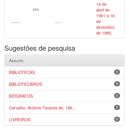
14 de
abril de
1961 a 16
de
dezembro
de 1985
Sugestões de pesquisa
Assunto
BIBLIOTECAS
1
BIBLIOTECÁRIOS
1
BIÓGRAFOS
1
Carvalho, António Tavares de, 186...
1
LIVREIROS
1