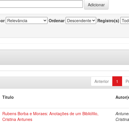
por
Ordenar
Registro(s)
Anterior
1
P
Título
Autor(
Rubens Borba e Moraes: Anotações de um Bibliófilo,
Antune
Cristina Antunes
Cristin