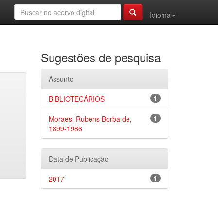
Idioma
Sugestões de pesquisa
Assunto
BIBLIOTECÁRIOS
1
Moraes, Rubens Borba de,
1
1899-1986
Data de Publicação
2017
1