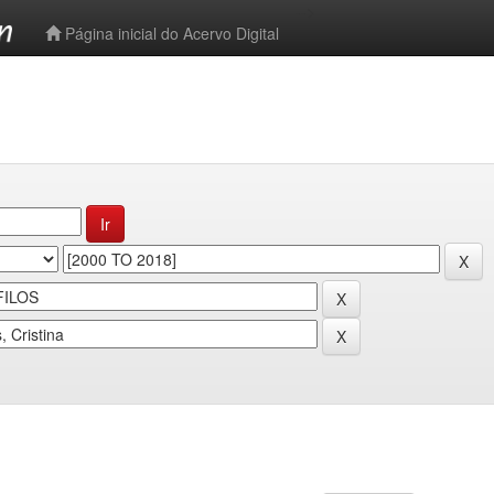
-->
Página inicial do Acervo Digital