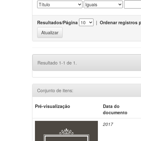
Resultados/Página
|
Ordenar registros 
Resultado 1-1 de 1.
Conjunto de itens:
Pré-visualização
Data do
documento
2017