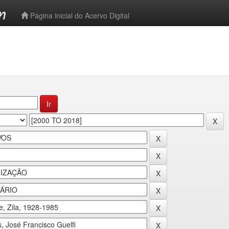
-->
Página inicial do Acervo Digital