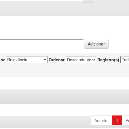
por
Ordenar
Registro(s)
Anterior
1
P