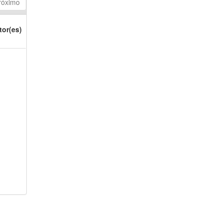
róximo
tor(es)