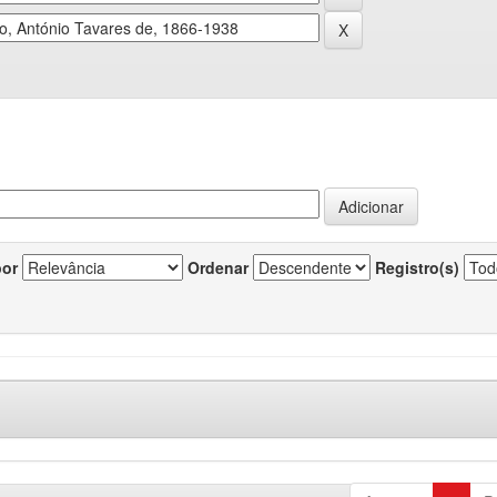
por
Ordenar
Registro(s)