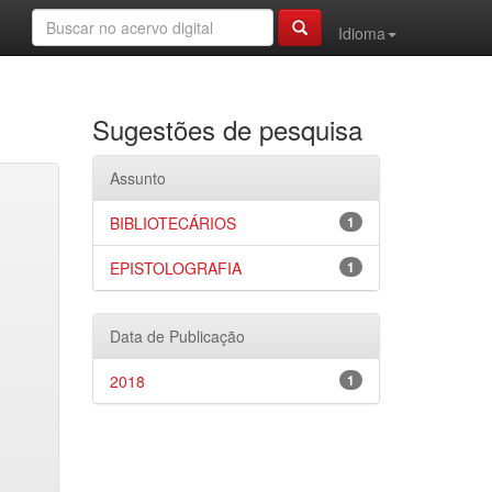
Idioma
Sugestões de pesquisa
Assunto
BIBLIOTECÁRIOS
1
EPISTOLOGRAFIA
1
Data de Publicação
2018
1