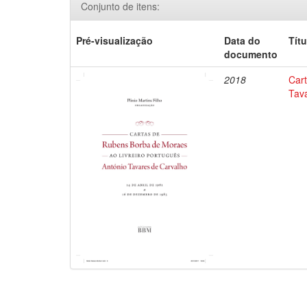
Conjunto de itens:
Pré-visualização
Data do
Títu
documento
2018
Car
Tav