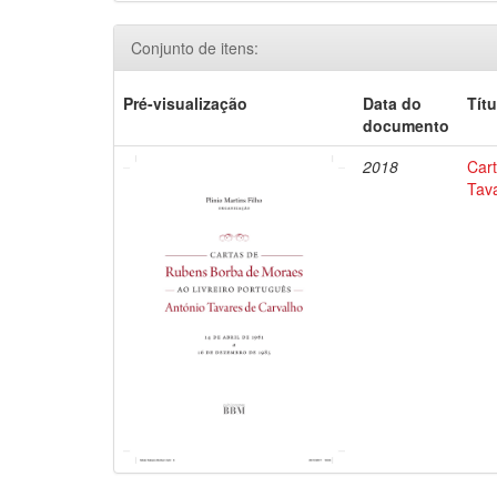
Conjunto de itens:
Pré-visualização
Data do
Títu
documento
2018
Car
Tav