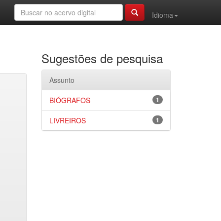
Idioma
Sugestões de pesquisa
Assunto
BIÓGRAFOS
1
LIVREIROS
1