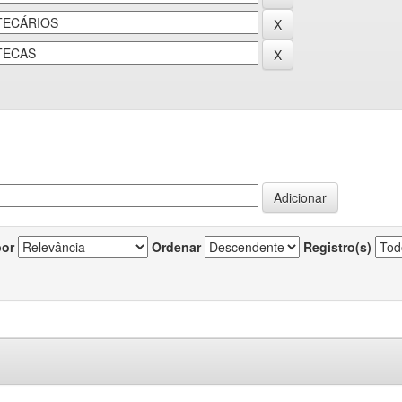
por
Ordenar
Registro(s)