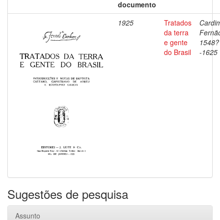
documento
1925
Tratados
Cardi
da terra
Fernã
e gente
1548?
do Brasil
-1625
Sugestões de pesquisa
Assunto