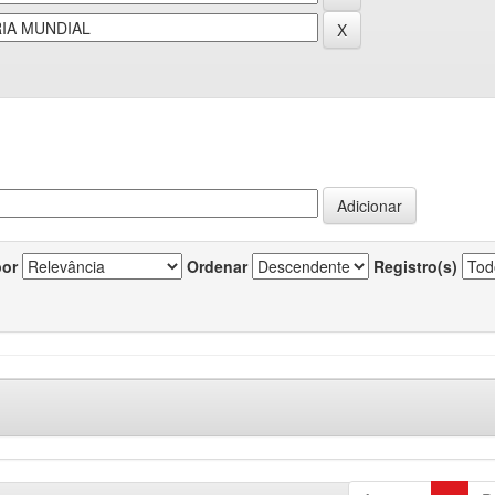
por
Ordenar
Registro(s)