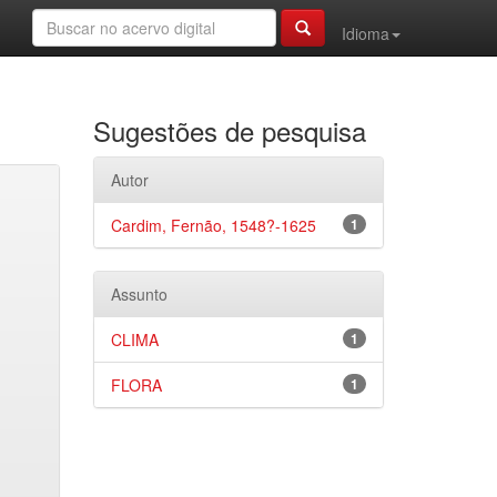
Idioma
Sugestões de pesquisa
Autor
Cardim, Fernão, 1548?-1625
1
Assunto
CLIMA
1
FLORA
1