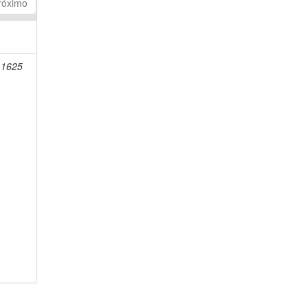
róximo
-1625