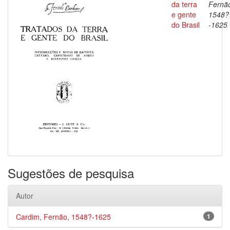
da terra
Fernã
e gente
1548?
do Brasil
-1625
Sugestões de pesquisa
Autor
Cardim, Fernão, 1548?-1625
1