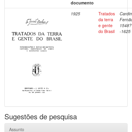
documento
1925
Tratados
Cardi
da terra
Fernã
e gente
1548?
do Brasil
-1625
Sugestões de pesquisa
Assunto