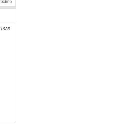
róximo
-1625