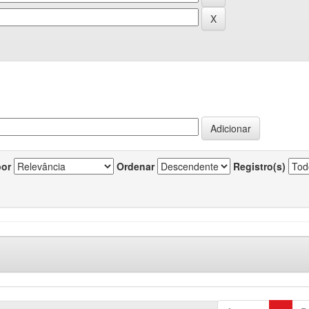
por
Ordenar
Registro(s)