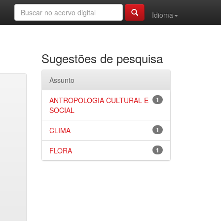
Idioma
Sugestões de pesquisa
Assunto
ANTROPOLOGIA CULTURAL E
1
SOCIAL
CLIMA
1
FLORA
1