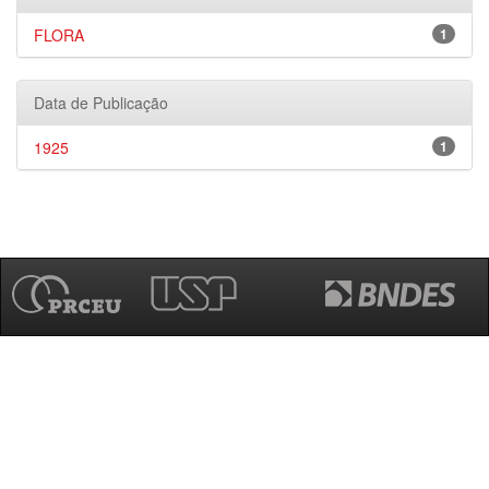
FLORA
1
Data de Publicação
1925
1