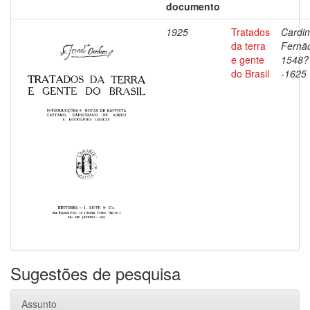
documento
1925
Tratados
Cardi
da terra
Fernã
e gente
1548?
do Brasil
-1625
Sugestões de pesquisa
Assunto