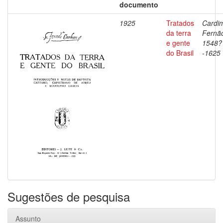
documento
1925
Tratados
Cardi
da terra
Fernã
e gente
1548?
do Brasil
-1625
Sugestões de pesquisa
Assunto