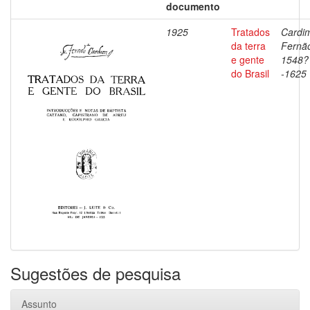
documento
1925
Tratados
Cardi
da terra
Fernã
e gente
1548?
do Brasil
-1625
Sugestões de pesquisa
Assunto