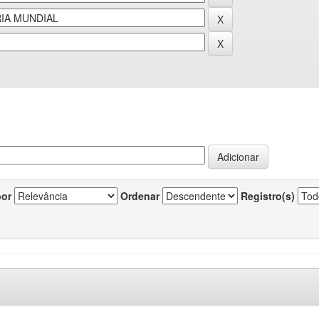
por
Ordenar
Registro(s)