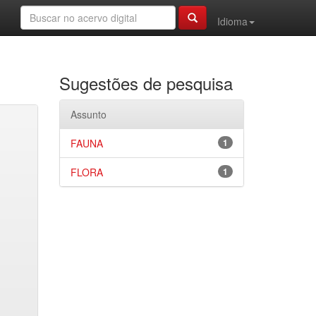
Idioma
Sugestões de pesquisa
Assunto
FAUNA
1
FLORA
1