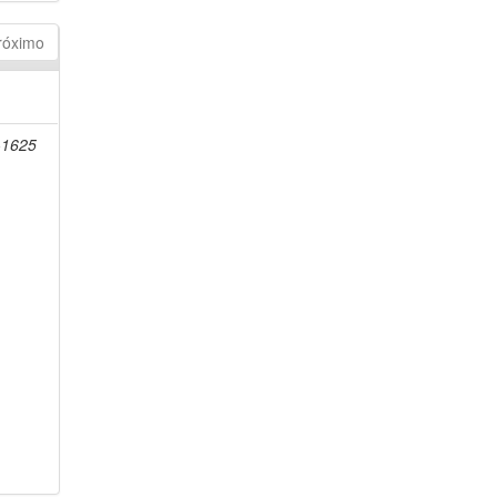
róximo
-1625