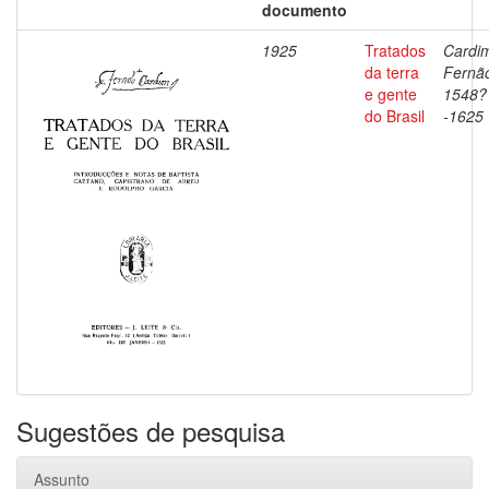
documento
1925
Tratados
Cardi
da terra
Fernã
e gente
1548?
do Brasil
-1625
Sugestões de pesquisa
Assunto