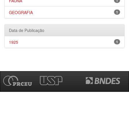
FAUNA
1
GEOGRAFIA
1
Data de Publicação
1925
1