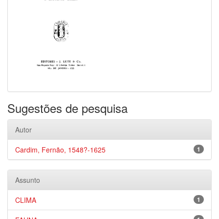
Sugestões de pesquisa
Autor
Cardim, Fernão, 1548?-1625
1
Assunto
CLIMA
1