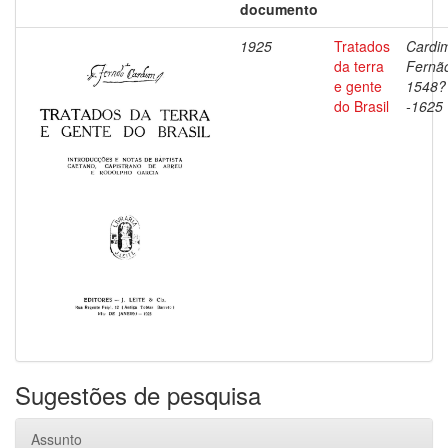
documento
1925
Tratados
Cardi
da terra
Fernã
e gente
1548?
do Brasil
-1625
Sugestões de pesquisa
Assunto