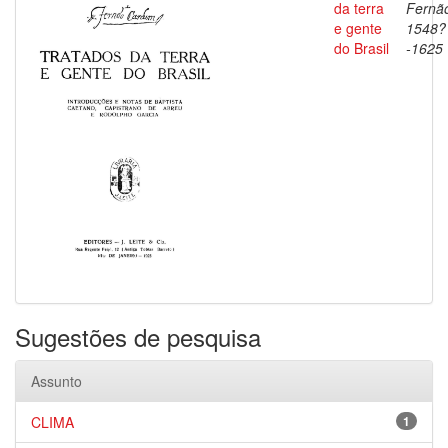
da terra
Fernã
e gente
1548?
do Brasil
-1625
Sugestões de pesquisa
Assunto
CLIMA
1