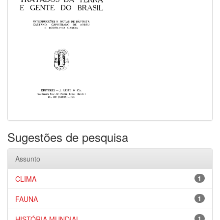
Sugestões de pesquisa
Assunto
CLIMA
1
FAUNA
1
HISTÓRIA MUNDIAL
1